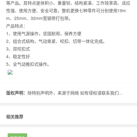
等产品。其特点是体积小、重量轻、结构紧凑、工作效率高、适应
性强、使用方便、安全可靠，整机更换七种零件可分别使用19m
m、25mm、32mm宽钢带打包带。
产品特点：
1、使用气源操作，坚固耐用，保养方便
2、组合式结构，气动束紧、咬扣、切带一体化完成。
3、双咬扣式
4、稳定性好
5、全气动推扣式操作。
版权声明：
除特别声明外，来源于网络 如有侵权请联系我们...
相关推荐