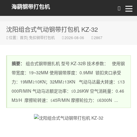
海鹞钢带打包机
沈阳组合式气动钢带打包机 KZ-32
位置：
首页
|
免扣钢带打包机
2026-08-06
2867
摘要：
组合式钢带捆扎机 型号:KZ-32B 技术参数： 使用钢
带宽度：19~32MM 使用钢带厚度：0.9MM 锁扣夹口承受
力：19MM≥10KN；32MM≥13KN 气动马达最大转速：≤13
000R/MIN 气动马达额定功率：≤0.26KW 空气消耗量：0.46
M3/H 摩擦轮转速：≤45R/MIN 摩擦轮拉力：≤6300N ...