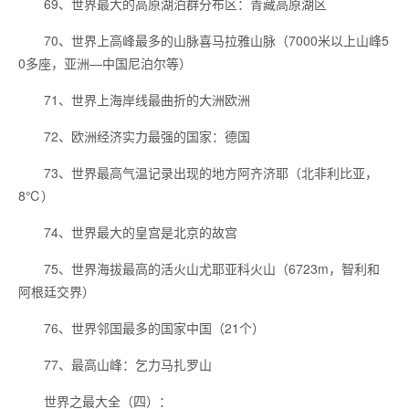
69、世界最大的高原湖泊群分布区：青藏高原湖区
70、世界上高峰最多的山脉喜马拉雅山脉（7000米以上山峰5
0多座，亚洲—中国尼泊尔等）
71、世界上海岸线最曲折的大洲欧洲
72、欧洲经济实力最强的国家：德国
73、世界最高气温记录出现的地方阿齐济耶（北非利比亚，
8℃）
74、世界最大的皇宫是北京的故宫
75、世界海拔最高的活火山尤耶亚科火山（6723m，智利和
阿根廷交界）
76、世界邻国最多的国家中国（21个）
77、最高山峰：乞力马扎罗山
世界之最大全（四）：