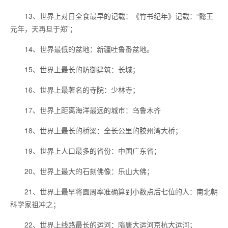
13、世界上对日全食最早的记载：《竹书纪年》记载：“懿王
元年，天再旦于郑”；
14、世界最低的盆地：新疆吐鲁番盆地。
15、世界上最长的防御建筑：长城；
16、世界上最著名的寺院：少林寺；
17、世界上距离海洋最远的城市：乌鲁木齐
18、世界上最长的桥梁：全长公里的胶州湾大桥；
19、世界上人口最多的省份：中国广东省；
20、世界上最大的石刻佛像：乐山大佛；
21、世界上最早将圆周率准确算到小数点后七位的人：南北朝
科学家祖冲之；
22、世界上线路最长的运河：隋唐大运河京杭大运河；