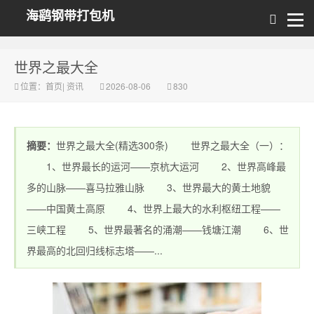
海鹞钢带打包机
世界之最大全
位置：
首页
|
资讯
2026-08-06
830
摘要：
世界之最大全(精选300条) 世界之最大全（一）：
1、世界最长的运河——京杭大运河 2、世界高峰最
多的山脉——喜马拉雅山脉 3、世界最大的黄土地貌
——中国黄土高原 4、世界上最大的水利枢纽工程——
三峡工程 5、世界最著名的涌潮——钱塘江潮 6、世
界最高的北回归线标志塔——...