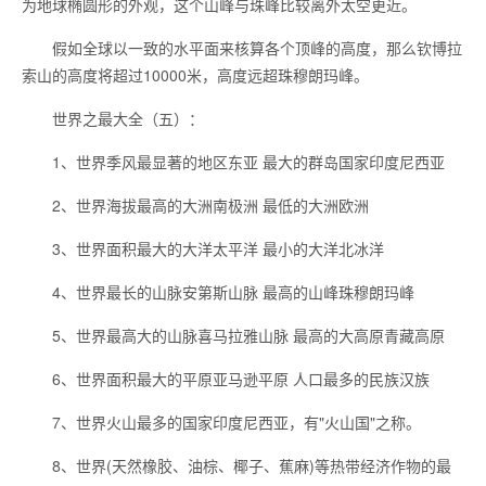
为地球椭圆形的外观，这个山峰与珠峰比较离外太空更近。
假如全球以一致的水平面来核算各个顶峰的高度，那么钦博拉
索山的高度将超过10000米，高度远超珠穆朗玛峰。
世界之最大全（五）：
1、世界季风最显著的地区东亚 最大的群岛国家印度尼西亚
2、世界海拔最高的大洲南极洲 最低的大洲欧洲
3、世界面积最大的大洋太平洋 最小的大洋北冰洋
4、世界最长的山脉安第斯山脉 最高的山峰珠穆朗玛峰
5、世界最高大的山脉喜马拉雅山脉 最高的大高原青藏高原
6、世界面积最大的平原亚马逊平原 人口最多的民族汉族
7、世界火山最多的国家印度尼西亚，有"火山国"之称。
8、世界(天然橡胶、油棕、椰子、蕉麻)等热带经济作物的最