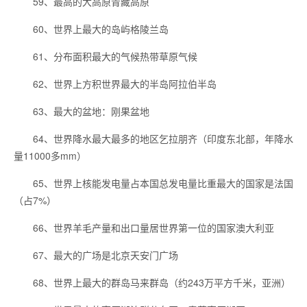
59、最高的大高原青藏高原
60、世界上最大的岛屿格陵兰岛
61、分布面积最大的气候热带草原气候
62、世界上方积世界最大的半岛阿拉伯半岛
63、最大的盆地：刚果盆地
64、世界降水最大最多的地区乞拉朋齐（印度东北部，年降水
量11000多mm）
65、世界上核能发电量占本国总发电量比重最大的国家是法国
（占7%）
66、世界羊毛产量和出口量居世界第一位的国家澳大利亚
67、最大的广场是北京天安门广场
68、世界上最大的群岛马来群岛（约243万平方千米，亚洲）