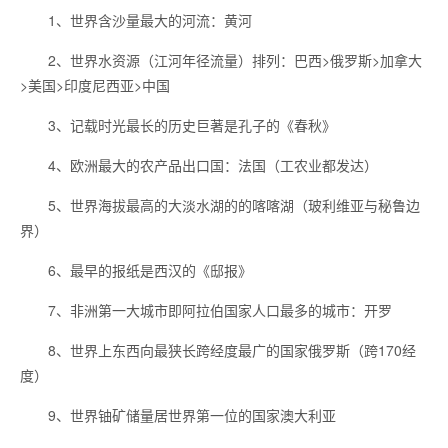
1、世界含沙量最大的河流：黄河
2、世界水资源（江河年径流量）排列：巴西>俄罗斯>加拿大
>美国>印度尼西亚>中国
3、记载时光最长的历史巨著是孔子的《春秋》
4、欧洲最大的农产品出口国：法国（工农业都发达）
5、世界海拔最高的大淡水湖的的喀喀湖（玻利维亚与秘鲁边
界）
6、最早的报纸是西汉的《邸报》
7、非洲第一大城市即阿拉伯国家人口最多的城市：开罗
8、世界上东西向最狭长跨经度最广的国家俄罗斯（跨170经
度）
9、世界铀矿储量居世界第一位的国家澳大利亚