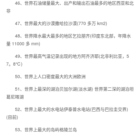
46、世界石油储量最大、出产和输出石油最多的地区西亚和北
非
47、世界最大的沙漠撒哈拉沙漠(770 多万 km2)
48、世界降水最大最多的地区乞拉朋齐(印度东北部，年降水
量 11000 多 mm)
49、世界最高气温记录出现的地方阿齐济耶(北非利比亚，5
7。8℃)
50、世界上人口密度最大的大洲欧洲
51、世界上最深的湖泊贝加尔湖(淡水湖) 世界第二深的湖泊坦
葛尼喀湖
52、世界上最大的水电站伊泰普水电站(巴西与巴拉圭交界)
(目前)
53、世界上最大的岛屿格陵兰岛