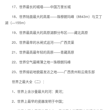
17、世界最长的城墙——中国万里长城
18、世界陆面最大的高差——珠穆朗玛峰（8843m）与艾丁
湖（—155m）
19、世界最高最大的高原湖群分布区——藏北高原
20、世界最旱的水闸式运河——广西灵渠
21、世界最高最年轻的高原——青藏高原
22、世界空气最稀薄之地一珠穆朗玛峰
23、世界熔岩地貌最发达之地——广西贵州和云南东部
世界之最大全（二）：
1、世界上含沙量最大的河：黄河；
2、世界上最早的瓷器发明于中国；