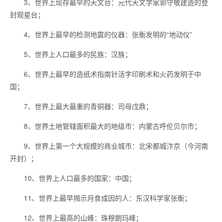
3、世界上现存最早的天文台：元代天文学家郭守敬建造的登
封观星台；
4、世界上最早的检测地震的仪器：张衡发明的“地动仪”
5、世界上人口最多的民族：汉族；
6、世界上最早的造纸术指南针活字印刷术和火药发明于中
国；
7、世界上最大最重的青铜器：司母戊鼎；
8、世界土地管辖面积最大的地级市：内蒙古呼伦贝尔市；
9、世界上第一个大规模的商业城市：北宋都城汴京（今河南
开封）；
10、世界上人口最多的国家：中国；
11、世界上最早揭示月食成因的人：东汉科学家张衡；
12、世界上最高的山峰：珠穆朗玛峰；