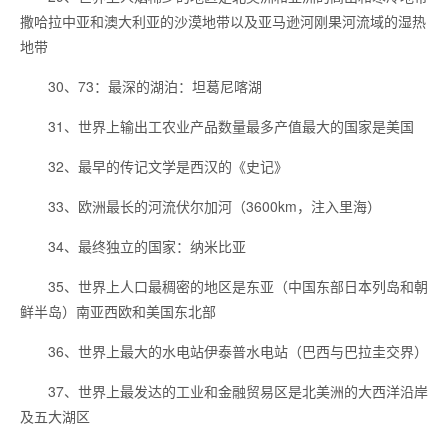
撒哈拉中亚和澳大利亚的沙漠地带以及亚马逊河刚果河流域的湿热
地带
30、73：最深的湖泊：坦葛尼喀湖
31、世界上输出工农业产品数量最多产值最大的国家是美国
32、最早的传记文学是西汉的《史记》
33、欧洲最长的河流伏尔加河（3600km，注入里海）
34、最终独立的国家：纳米比亚
35、世界上人口最稠密的地区是东亚（中国东部日本列岛和朝
鲜半岛）南亚西欧和美国东北部
36、世界上最大的水电站伊泰普水电站（巴西与巴拉圭交界）
37、世界上最发达的工业和金融贸易区是北美洲的大西洋沿岸
及五大湖区