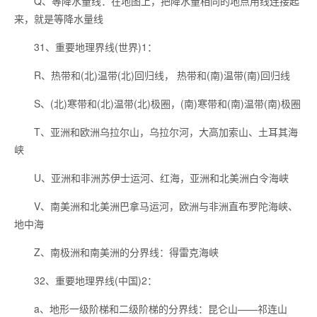
Q、等降水量线：在地图上，把降水量相同的地点用线连接起
来，就是等降水量线
31、重要地理界线(世界)1：
R、热带和(北)温带(北)回归线， 热带和(南)温带(南)回归线
S、(北)寒带和(北)温带(北)极圈，(南)寒带和(南)温带(南)极圈
T、亚洲和欧洲乌拉尔山，乌拉尔河，大高加索山、土耳其海
峡
U、亚洲和非洲苏伊士运河、红海，亚洲和北美洲白令海峡
V、南美洲和北美洲巴拿马运河，欧洲与非洲直布罗陀海峡、
地中海
Z、南极洲和南美洲的分界线：得雷克海峡
32、重要地理界线(中国)2：
a、地形一级阶梯和二级阶梯的分界线：昆仑山——祁连山