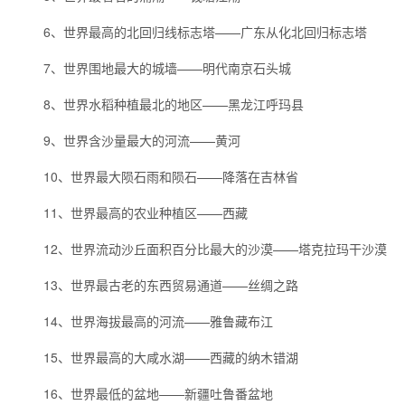
6、世界最高的北回归线标志塔——广东从化北回归标志塔
7、世界围地最大的城墙——明代南京石头城
8、世界水稻种植最北的地区——黑龙江呼玛县
9、世界含沙量最大的河流——黄河
10、世界最大陨石雨和陨石——降落在吉林省
11、世界最高的农业种植区——西藏
12、世界流动沙丘面积百分比最大的沙漠——塔克拉玛干沙漠
13、世界最古老的东西贸易通道——丝绸之路
14、世界海拔最高的河流——雅鲁藏布江
15、世界最高的大咸水湖——西藏的纳木错湖
16、世界最低的盆地——新疆吐鲁番盆地