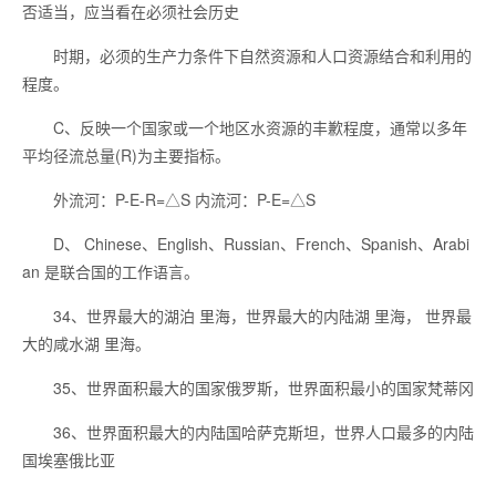
否适当，应当看在必须社会历史
时期，必须的生产力条件下自然资源和人口资源结合和利用的
程度。
C、反映一个国家或一个地区水资源的丰歉程度，通常以多年
平均径流总量(R)为主要指标。
外流河：P-E-R=△S 内流河：P-E=△S
D、 Chinese、English、Russian、French、Spanish、Arabi
an 是联合国的工作语言。
34、世界最大的湖泊 里海，世界最大的内陆湖 里海， 世界最
大的咸水湖 里海。
35、世界面积最大的国家俄罗斯，世界面积最小的国家梵蒂冈
36、世界面积最大的内陆国哈萨克斯坦，世界人口最多的内陆
国埃塞俄比亚