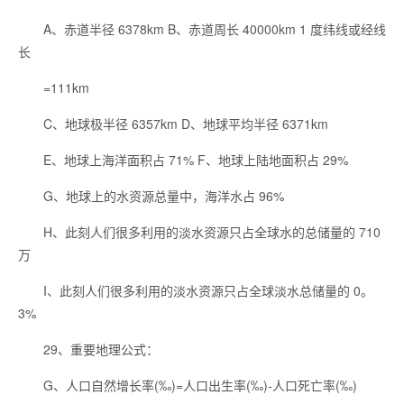
A、赤道半径 6378km B、赤道周长 40000km 1 度纬线或经线
长
=111km
C、地球极半径 6357km D、地球平均半径 6371km
E、地球上海洋面积占 71% F、地球上陆地面积占 29%
G、地球上的水资源总量中，海洋水占 96%
H、此刻人们很多利用的淡水资源只占全球水的总储量的 710
万
I、此刻人们很多利用的淡水资源只占全球淡水总储量的 0。
3%
29、重要地理公式：
G、人口自然增长率(‰)=人口出生率(‰)-人口死亡率(‰)