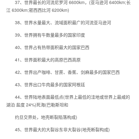
37、世界最长的河流尼罗河 6600km，(亚马逊河 6400km;长
江 6300km;密西西比河 6200km)
38、世界水量最大、流域面积最广的河流亚马逊河
39、世界拥有牛数量最多的国家印度
40、世界占有热带面积最大的国家巴西
41、世界面积最大的高原巴西高原
42、世界出产咖啡、甘蔗、香蕉、剑麻最多的国家巴西
43、世界出口牛肉最多的国家阿根廷
44、世界陆地表面最低点(世界上最低的洼地或世界上最咸的
湖泊 盐度 24%)死海(巴勒斯坦和
约旦交界处，地壳断裂陷落构成)
45、世界最大的大裂谷东非大裂谷(地壳断裂构成)