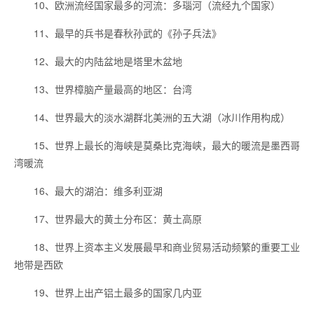
10、欧洲流经国家最多的河流：多瑙河（流经九个国家）
11、最早的兵书是春秋孙武的《孙子兵法》
12、最大的内陆盆地是塔里木盆地
13、世界樟脑产量最高的地区：台湾
14、世界最大的淡水湖群北美洲的五大湖（冰川作用构成）
15、世界上最长的海峡是莫桑比克海峡，最大的暖流是墨西哥
湾暖流
16、最大的湖泊：维多利亚湖
17、世界最大的黄土分布区：黄土高原
18、世界上资本主义发展最早和商业贸易活动频繁的重要工业
地带是西欧
19、世界上出产铝土最多的国家几内亚