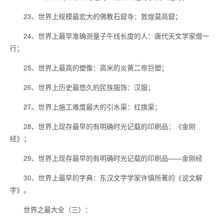
23、世界上规模最宏大的佛教石窟寺：敦煌莫高窟；
24、世界上最早准确测量子午线长度的人：唐代天文学家僧一
行；
25、世界上最高的塑像：高米的炎黄二帝巨塑；
26、世界上历史最悠久的民族服饰：汉服；
27、世界上施工难度最大的引水渠：红旗渠；
28、世界上现存最早的有明确时光记载的印刷品：《金刚
经》；
29、世界上现存最早的有明确时光记载的印刷品——金刚经
30、世界上最早的字典：东汉文字学家许慎所著的《说文解
字》。
世界之最大全（三）：