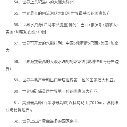
54、世界上头积最小的大洲大洋州
55、世界最长的内流河伏尔加河 世界最狭长的国家智利
56、世界水资源(江河年径流量)排列：巴西>俄罗斯>加拿大>
美国>印度尼西亚>中国
57、世界可开发的水能排列：中国>俄罗斯>巴西>美国>加拿
大
58、世界海拔最高的大淡水湖的的喀喀湖(玻利维亚与秘鲁边
界)
59、世界羊毛产量和出口量居世界第一位的国家澳大利亚。
60、世界铀矿储量居世界第一位的国家澳大利亚。
61、美洲最高峰(西半球最高峰)汉科乌马山(7010m，玻利维
亚与秘鲁边界)。
62、世界上出产黄金最多的国家南非。